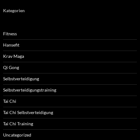
Kategorien
Fitness
Hansefit
Krav Maga
Qi Gong
Selbstverteidigung
Selbstverteidigungstraining
Tai Chi
Tai Chi Selbstverteidigung
Tai Chi Training
Uncategorized