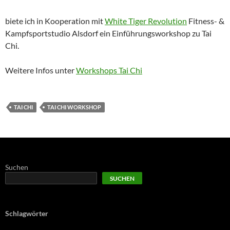
biete ich in Kooperation mit
White Tiger Revolution
Fitness- &
Kampfsportstudio Alsdorf ein Einführungsworkshop zu Tai
Chi.
Weitere Infos unter
Workshops Tai Chi
TAI CHI
TAI CHI WORKSHOP
Suchen
SUCHEN
Schlagwörter