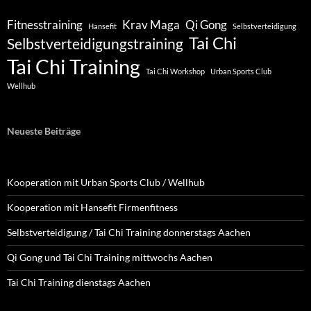
Fitnesstraining
Krav Maga
Qi Gong
Hansefit
Selbstverteidigung
Tai Chi
Selbstverteidigungstraining
Tai Chi Training
Tai Chi Workshop
Urban Sports Club
Wellhub
Neueste Beiträge
Kooperation mit Urban Sports Club / Wellhub
Kooperation mit Hansefit Firmenfitness
Selbstverteidigung / Tai Chi Training donnerstags Aachen
Qi Gong und Tai Chi Training mittwochs Aachen
Tai Chi Training dienstags Aachen