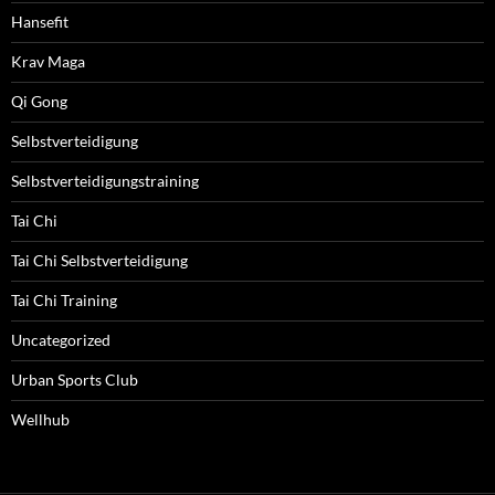
Hansefit
Krav Maga
Qi Gong
Selbstverteidigung
Selbstverteidigungstraining
Tai Chi
Tai Chi Selbstverteidigung
Tai Chi Training
Uncategorized
Urban Sports Club
Wellhub