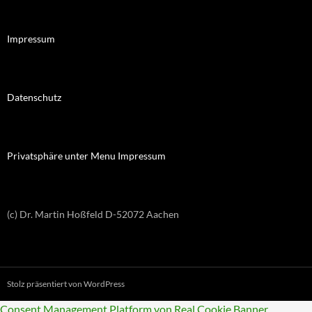
Impressum
Datenschutz
Privatsphäre unter Menu Impressum
(c) Dr. Martin Hoßfeld D-52072 Aachen
Stolz präsentiert von WordPress
Consent Management Platform von Real Cookie Banner