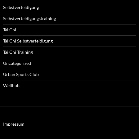
Selbstverteidigung
Selbstverteidigungstraining
Tai Chi
Tai Chi Selbstverteidigung
Tai Chi Training
Uncategorized
Urban Sports Club
Wellhub
Impressum