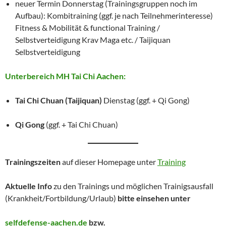
neuer Termin Donnerstag (Trainingsgruppen noch im
Aufbau): Kombitraining (ggf. je nach Teilnehmerinteresse)
Fitness & Mobilität & functional Training /
Selbstverteidigung Krav Maga etc. / Taijiquan
Selbstverteidigung
Unterbereich MH Tai Chi Aachen:
Tai Chi Chuan (Taijiquan)
Dienstag (ggf. + Qi Gong)
Qi Gong
(ggf. + Tai Chi Chuan)
Trainingszeiten
auf dieser Homepage unter
Training
Aktuelle Info
zu den Trainings und möglichen Trainigsausfall
(Krankheit/Fortbildung/Urlaub)
bitte einsehen unter
selfdefense-aachen.de
bzw.