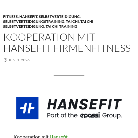
FITNESS
,
HANSEFIT
,
SELBSTVERTEIDIGUNG
,
SELBSTVERTEIDIGUNGSTRAINING
,
TAI CHI
,
TAI CHI
SELBSTVERTEIDIGUNG
,
TAI CHI TRAINING
KOOPERATION MIT
HANSEFIT FIRMENFITNESS
JUNI 1, 2026
Kooperation mit
Hansefit