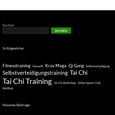
Suchen
SUCHEN
Schlagwörter
Fitnesstraining
Krav Maga
Qi Gong
Hansefit
Selbstverteidigung
Tai Chi
Selbstverteidigungstraining
Tai Chi Training
Tai Chi Workshop
Urban Sports Club
Wellhub
Neueste Beiträge