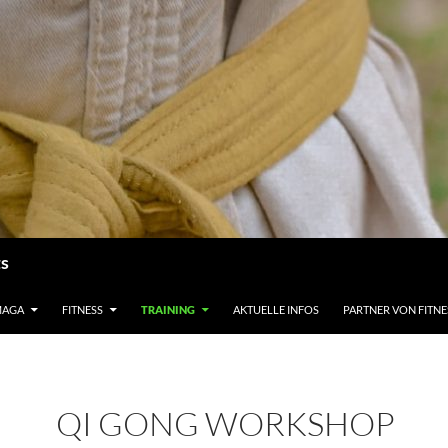
ts
MAGA
FITNESS
TRAINING
AKTUELLE INFOS
PARTNER VON FITN
QI GONG WORKSHOP