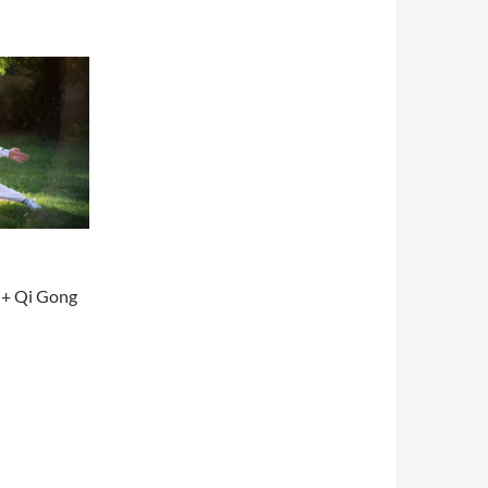
i + Qi Gong