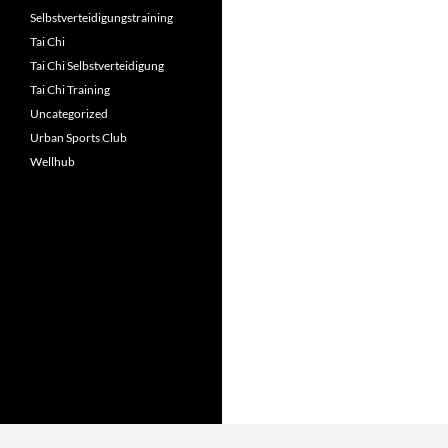
Selbstverteidigungstraining
Tai Chi
Tai Chi Selbstverteidigung
Tai Chi Training
Uncategorized
Urban Sports Club
Wellhub