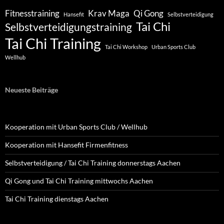
Fitnesstraining
Krav Maga
Qi Gong
Hansefit
Selbstverteidigung
Tai Chi
Selbstverteidigungstraining
Tai Chi Training
Tai Chi Workshop
Urban Sports Club
Wellhub
Neueste Beiträge
Kooperation mit Urban Sports Club / Wellhub
Kooperation mit Hansefit Firmenfitness
Selbstverteidigung / Tai Chi Training donnerstags Aachen
Qi Gong und Tai Chi Training mittwochs Aachen
Tai Chi Training dienstags Aachen