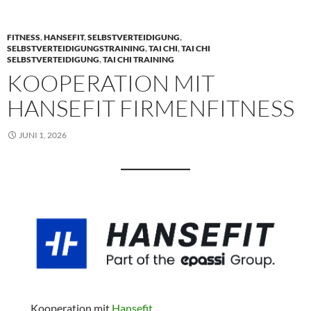
FITNESS
,
HANSEFIT
,
SELBSTVERTEIDIGUNG
,
SELBSTVERTEIDIGUNGSTRAINING
,
TAI CHI
,
TAI CHI
SELBSTVERTEIDIGUNG
,
TAI CHI TRAINING
KOOPERATION MIT
HANSEFIT FIRMENFITNESS
JUNI 1, 2026
Kooperation mit
Hansefit