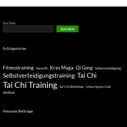
Suchen
SUCHEN
Schlagwörter
Fitnesstraining
Krav Maga
Qi Gong
Hansefit
Selbstverteidigung
Tai Chi
Selbstverteidigungstraining
Tai Chi Training
Tai Chi Workshop
Urban Sports Club
Wellhub
Neueste Beiträge