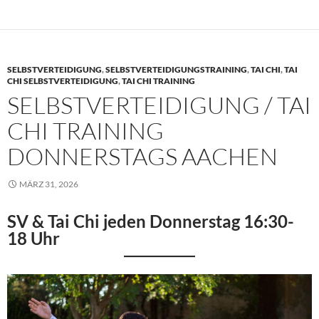
SELBSTVERTEIDIGUNG
,
SELBSTVERTEIDIGUNGSTRAINING
,
TAI CHI
,
TAI
CHI SELBSTVERTEIDIGUNG
,
TAI CHI TRAINING
SELBSTVERTEIDIGUNG / TAI
CHI TRAINING
DONNERSTAGS AACHEN
MÄRZ 31, 2026
SV & Tai Chi jeden Donnerstag 16:30-
18 Uhr