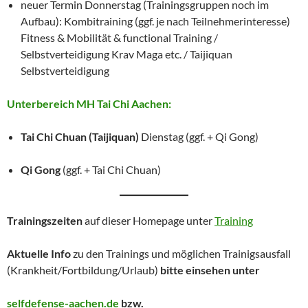
neuer Termin Donnerstag (Trainingsgruppen noch im
Aufbau): Kombitraining (ggf. je nach Teilnehmerinteresse)
Fitness & Mobilität & functional Training /
Selbstverteidigung Krav Maga etc. / Taijiquan
Selbstverteidigung
Unterbereich MH Tai Chi Aachen:
Tai Chi Chuan (Taijiquan)
Dienstag (ggf. + Qi Gong)
Qi Gong
(ggf. + Tai Chi Chuan)
Trainingszeiten
auf dieser Homepage unter
Training
Aktuelle Info
zu den Trainings und möglichen Trainigsausfall
(Krankheit/Fortbildung/Urlaub)
bitte einsehen unter
selfdefense-aachen.de
bzw.