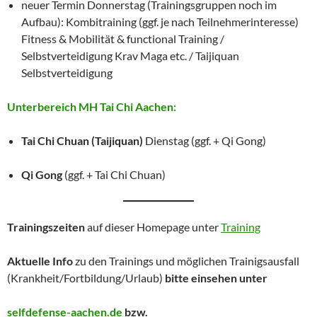
neuer Termin Donnerstag (Trainingsgruppen noch im
Aufbau): Kombitraining (ggf. je nach Teilnehmerinteresse)
Fitness & Mobilität & functional Training /
Selbstverteidigung Krav Maga etc. / Taijiquan
Selbstverteidigung
Unterbereich MH Tai Chi Aachen:
Tai Chi Chuan (Taijiquan)
Dienstag (ggf. + Qi Gong)
Qi Gong
(ggf. + Tai Chi Chuan)
Trainingszeiten
auf dieser Homepage unter
Training
Aktuelle Info
zu den Trainings und möglichen Trainigsausfall
(Krankheit/Fortbildung/Urlaub)
bitte einsehen unter
selfdefense-aachen.de
bzw.