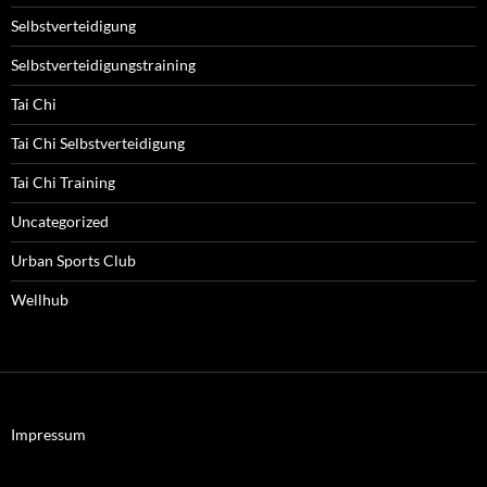
Selbstverteidigung
Selbstverteidigungstraining
Tai Chi
Tai Chi Selbstverteidigung
Tai Chi Training
Uncategorized
Urban Sports Club
Wellhub
Impressum