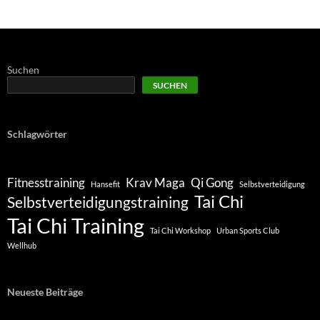
Suchen
SUCHEN
Schlagwörter
Fitnesstraining
Krav Maga
Qi Gong
Hansefit
Selbstverteidigung
Tai Chi
Selbstverteidigungstraining
Tai Chi Training
Tai Chi Workshop
Urban Sports Club
Wellhub
Neueste Beiträge