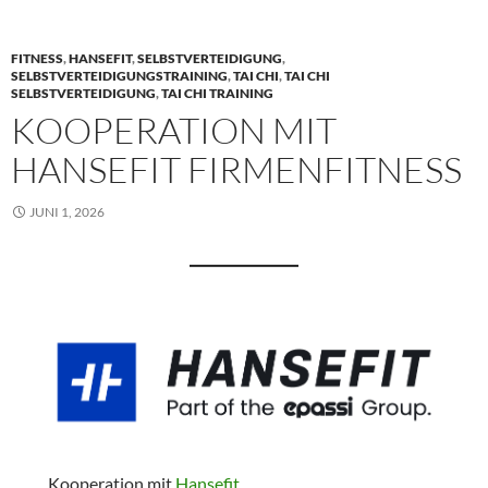
FITNESS
,
HANSEFIT
,
SELBSTVERTEIDIGUNG
,
SELBSTVERTEIDIGUNGSTRAINING
,
TAI CHI
,
TAI CHI
SELBSTVERTEIDIGUNG
,
TAI CHI TRAINING
KOOPERATION MIT
HANSEFIT FIRMENFITNESS
JUNI 1, 2026
Kooperation mit
Hansefit