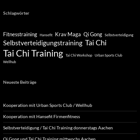
Schlagwörter
Fitnesstraining
Krav Maga
Qi Gong
Hansefit
Selbstverteidigung
Tai Chi
Selbstverteidigungstraining
Tai Chi Training
Tai Chi Workshop
Urban Sports Club
Wellhub
Neueste Beiträge
Kooperation mit Urban Sports Club / Wellhub
Kooperation mit Hansefit Firmenfitness
Selbstverteidigung / Tai Chi Training donnerstags Aachen
Qi Gong und Tai Chi Training mittwochs Aachen