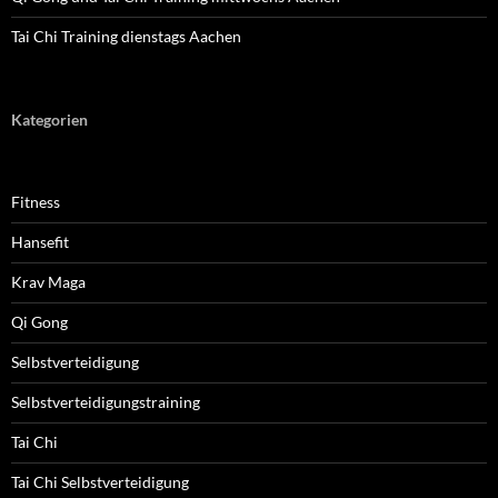
Tai Chi Training dienstags Aachen
Kategorien
Fitness
Hansefit
Krav Maga
Qi Gong
Selbstverteidigung
Selbstverteidigungstraining
Tai Chi
Tai Chi Selbstverteidigung