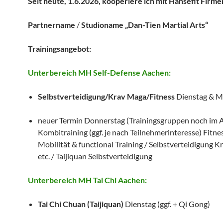
Seit heute, 1.6.2026, kooperiere ich mit Hansefit Firme
Partnername
/
Studioname „Dan-Tien Martial Arts“
Trainingsangebot:
Unterbereich MH Self-Defense Aachen:
Selbstverteidigung/Krav Maga/Fitness
Dienstag & M
neuer Termin Donnerstag (Trainingsgruppen noch im 
Kombitraining (ggf. je nach Teilnehmerinteresse) Fitne
Mobilität & functional Training / Selbstverteidigung 
etc. / Taijiquan Selbstverteidigung
Unterbereich MH Tai Chi Aachen:
Tai Chi Chuan (Taijiquan)
Dienstag (ggf. + Qi Gong)