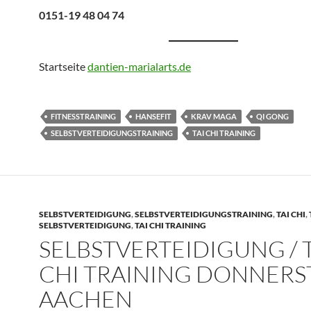
0151-19 48 04 74
Startseite
dantien-marialarts.de
FITNESSTRAINING
HANSEFIT
KRAV MAGA
QI GONG
SELBSTVERTEIDIGUNGSTRAINING
TAI CHI TRAINING
SELBSTVERTEIDIGUNG
,
SELBSTVERTEIDIGUNGSTRAINING
,
TAI CHI
,
SELBSTVERTEIDIGUNG
,
TAI CHI TRAINING
SELBSTVERTEIDIGUNG / T
CHI TRAINING DONNERS
AACHEN