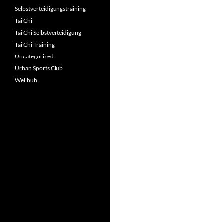
Selbstverteidigungstraining
Tai Chi
Tai Chi Selbstverteidigung
Tai Chi Training
Uncategorized
Urban Sports Club
Wellhub