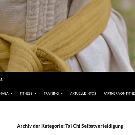
ts
 MAGA
FITNESS
TRAINING
AKTUELLE INFOS
PARTNER VON FITN
Archiv der Kategorie: Tai Chi Selbstverteidigung