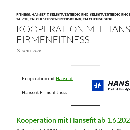
FITNESS
,
HANSEFIT
,
SELBSTVERTEIDIGUNG
,
SELBSTVERTEIDIGUNG
TAI CHI
,
TAI CHI SELBSTVERTEIDIGUNG
,
TAI CHI TRAINING
KOOPERATION MIT HANS
FIRMENFITNESS
JUNI 1, 2026
Kooperation mit
Hansefit
Hansefit Firmenfitness
Kooperation mit Hansefit ab 1.6.20