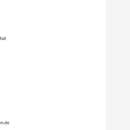
fall
en.de