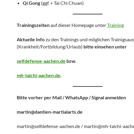
Qi Gong
(ggf. + Tai Chi Chuan)
Trainingszeiten
auf dieser Homepage unter
Training
Aktuelle Info
zu den Trainings und möglichen Trainigsaus
(Krankheit/Fortbildung/Urlaub)
bitte einsehen unter
selfdefense-aachen.de
bzw.
mh-taichi-aachen.de
.
Bitte vorher per Mail / WhatsApp / Signal anmelden
martin@dantien-martialarts.de
martin@selfdefense-aachen.de / martin@mh-taichi-aach