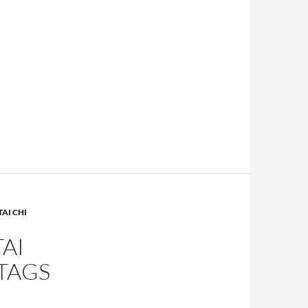
TAI CHI
AI
TAGS