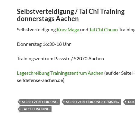
Selbstverteidigung / Tai Chi Training
donnerstags Aachen
Selbstverteidigung
Krav Maga
und
Tai Chi Chuan
Trainin
Donnerstag 16:30-18 Uhr
Trainingszentrum Passstr. / 52070 Aachen
Lageschreibung Trainingszentrum Aachen
(auf der Seit
selfdefense-aachen.de)
SELBSTVERTEIDIGUNG
SELBSTVERTEIDIGUNGSTRAINING
TAI 
TAI CHI TRAINING