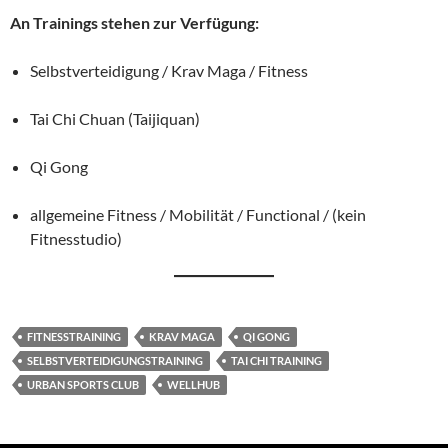
An Trainings stehen zur Verfügung:
Selbstverteidigung / Krav Maga / Fitness
Tai Chi Chuan (Taijiquan)
Qi Gong
allgemeine Fitness / Mobilität / Functional / (kein
Fitnesstudio)
FITNESSTRAINING
KRAV MAGA
QI GONG
SELBSTVERTEIDIGUNGSTRAINING
TAI CHI TRAINING
URBAN SPORTS CLUB
WELLHUB