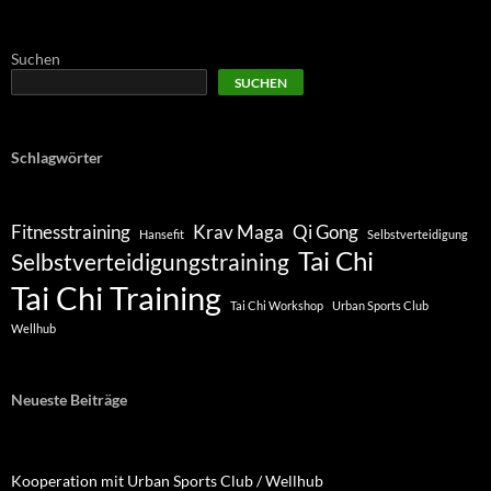
Suchen
SUCHEN
Schlagwörter
Fitnesstraining
Krav Maga
Qi Gong
Hansefit
Selbstverteidigung
Tai Chi
Selbstverteidigungstraining
Tai Chi Training
Tai Chi Workshop
Urban Sports Club
Wellhub
Neueste Beiträge
Kooperation mit Urban Sports Club / Wellhub